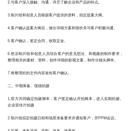
2.与客户深入接触、沟通，详尽了解企业和产品的特点。
3.制片组和创意人员根据客户提供的资料，拟定提案大纲。
4.客户确认提案大纲后，做出详细方案和报价并与客户积极沟通。
5.客户确认，签定合同，收取定金。
6.然后制片组和创意人员综合客户的意见想法、和视频的制作要求，
整理相关的素材、资料，创作详细的影视文案，制作分镜头脚本。
7.将整理好的文件内容发给客户确认。
二、中期筹备、现场拍摄
1.双方共同确定拍摄脚本，客户签定确认开拍脚本，进入实期拍摄。
企业宣传片拍摄
2.制片组拟定拍摄日程和场景准备要求并通知客户，开PPM会议。
3.采景，准备演员、造型、道具、场景等。