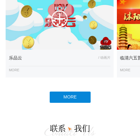
乐品云
/ 动画片
临清六五
MORE
MORE
MORE