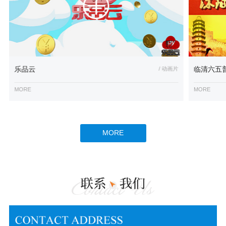
乐品云
/ 动画片
临清六五
MORE
MORE
MORE