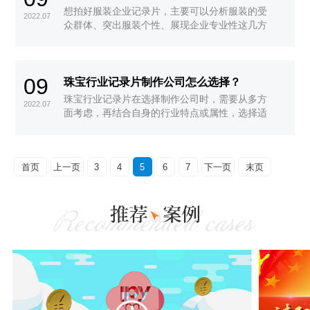
想拍好服装企业记录片，主要可以分析服装的受
2022.07
众群体、突出服装个性、展现企业专业性这几方
面入手，下面就依次来详细介绍下。
09
珠宝行业记录片制作公司怎么选择？
珠宝行业记录片在选择制作公司时，需要从多方
2022.07
面考虑，再结合自身的行业特点或属性，选择适
合自己的制作公司，至于该从哪几方面考量一家
记录片制作公司，下面就来依次介绍。
首页
上一页
3
4
5
6
7
下一页
末页