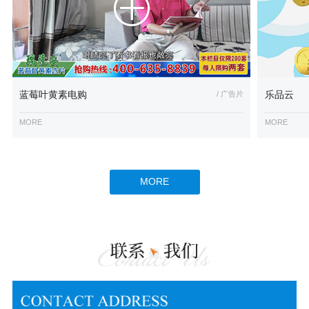
蓝莓叶黄素电购
/ 广告片
乐品云
MORE
MORE
MORE