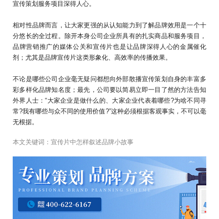
宣传策划服务项目深得人心。
相对性品牌而言，让大家更强的从认知能力到了解品牌效用是一个十
分悠长的全过程。除开本身公司企业所具有的扎实商品和服务项目，
品牌营销推广的媒体公关和宣传片也是让品牌深得人心的金属催化
剂；尤其是品牌宣传片这类形象化、高效率的传播效果。
不论是哪些公司企业毫无疑问都想向外部散播宣传策划自身的丰富多
彩多样化品牌知名度；最先，公司要以简易立即一目了然的方法告知
外界人士：“大家企业是做什么的、大家企业代表着哪些?为啥不同寻
常?我有哪些与众不同的使用价值?”这种必须根据客观事实，不可以毫
无根据。
本文关键词：
宣传片中怎样叙述品牌小故事