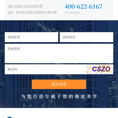
186 6189 2166/刘经理
总部：青岛市市南区百盛商业大厦37楼
24小时热线