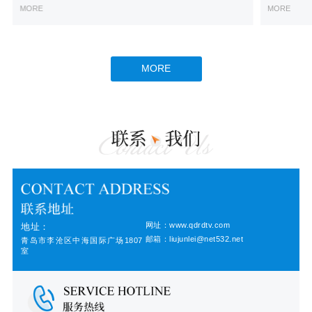
MORE
MORE
MORE
网址：www.qdrdtv.com
地址：
邮箱：liujunlei@net532.net
青岛市李沧区中海国际广场1807
室