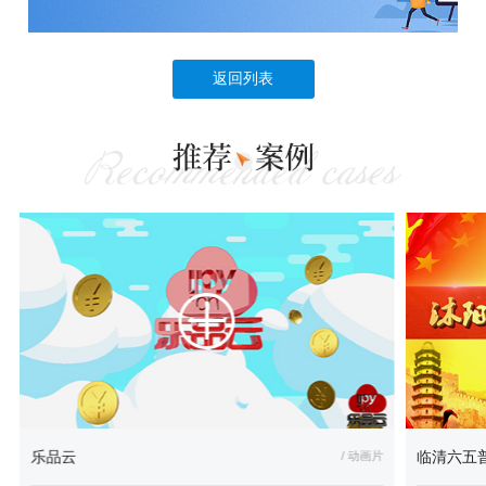
返回列表
乐品云
/ 动画片
临清六五