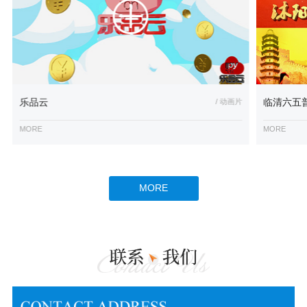
乐品云
/ 动画片
临清六五
MORE
MORE
MORE