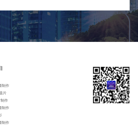
目
摄制作
题片
片制作
摄制作
影
摄制作