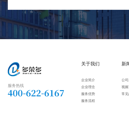
关于我们
新
企业简介
公司
服务热线
企业理念
视频
服务优势
常见
服务流程