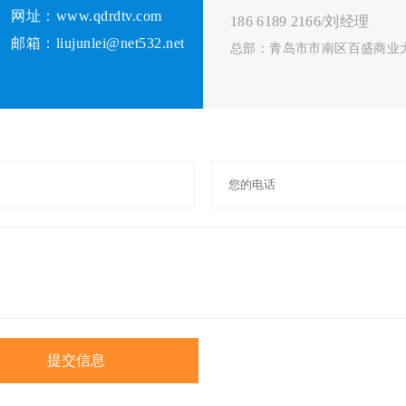
网址：www.qdrdtv.com
186 6189 2166/刘经理
邮箱：liujunlei@net532.net
总部：青岛市市南区百盛商业大