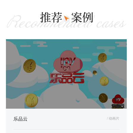
乐品云
/ 动画片