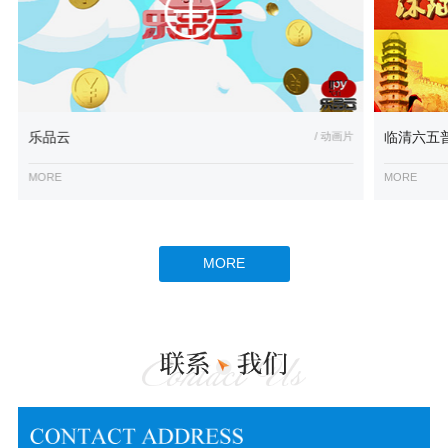
乐品云
/ 动画片
临清六五
MORE
MORE
MORE