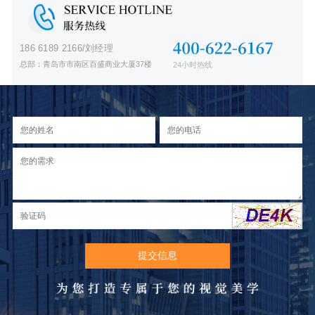
186 6189 2166/刘经理
总部：青岛市市南区百盛商业大厦37楼
24小时热线