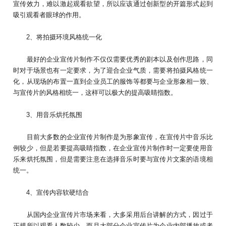
宣传效力，难以激起观看欲望，所以应该通过创新型的开篇形式起到
吸引观看者眼球的作用。
2、将拍摄环境风格统一化
最好的企业宣传片制作不仅仅需要优秀的剧本以及创作思路，同
时对于场景也有一定要求，为了迎合企业气质，需要将拍摄风格统一
化，从现场的布置一直到企业员工的服饰等都要与企业形象相一致、
与宣传片的风格相统一，这样可以极大的提高吸睛指数。
3、用音乐烘托氛围
目前大多数的企业宣传片制作是为形象宣传，在宣传片中音乐比
例较少，但是若要提高吸睛指数，在企业宣传片制作时一定要使用音
乐来烘托氛围，但是需要注意在选择音乐时要与宣传片文案的语境相
统一。
4、宣传内容软硬结合
从国内企业宣传片市场来看，大多采用后台讲解的方式，因过于
正规所以观看人数较少，而且大部分企业宣传片为企业内部播放或者